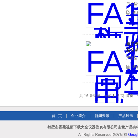
产品型号
查
电子天
炭分
产品型号
查
共 16 条记录，当前 1 / 3 页 首
首 页
|
企业简介
|
新闻资讯
|
产品展示
鹤壁市香蕉视频下载大全仪器仪表有限公司主营产品有电
All Rights Reserved 版权所有
Goog