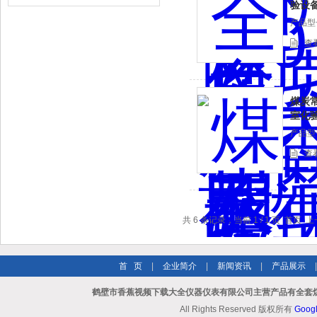
验设
产品型号
查
煤炭
室化
产品型号
查
共 6 条记录，当前 1 / 1 页 
首 页
|
企业简介
|
新闻资讯
|
产品展示
鹤壁市香蕉视频下载大全仪器仪表有限公司主营产品有全套煤
All Rights Reserved 版权所有
Goog