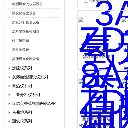
三节炉测氢仪
检测煤炭的仪器设备
煤炭化验室设备
煤炭分析仪器设备
煤炭发热量检测仪
砖厂量热仪
ZDHW-8A型全自动
18
煤炭测硫仪
智能氧弹量热仪
其他煤炭化验设备
定硫仪系列
灰熔融性测试仪系列
量热仪系列
工业分析仪系列
煤燃点香蕉视频网站APP
ZDHW-8A煤炭发热
K
马弗炉系列
量香蕉视频网站
微
测氢仪系列
APP，全自动量热仪