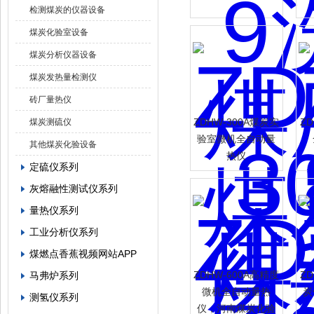
检测煤炭的仪器设备
煤炭化验室设备
煤炭分析仪器设备
煤炭发热量检测仪
砖厂量热仪
ZDHW-300A煤炭实
Z
煤炭测硫仪
验室微机全自动量
其他煤炭化验设备
热仪
定硫仪系列
灰熔融性测试仪系列
量热仪系列
工业分析仪系列
煤燃点香蕉视频网站APP
ZDHW-600A高精度
Z
马弗炉系列
微机全自动量热
炭
测氢仪系列
仪，河南煤炭化验